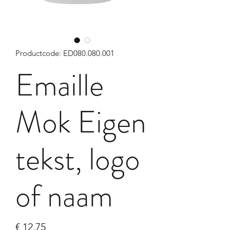
Productcode: ED080.080.001
Emaille
Mok Eigen
tekst, logo
of naam
Prijs
€ 12,75