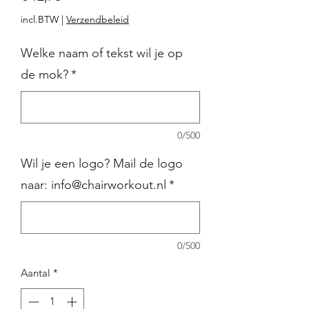
incl.BTW
|
Verzendbeleid
Welke naam of tekst wil je op
de mok?
*
0/500
Wil je een logo? Mail de logo
naar: info@chairworkout.nl
*
0/500
Aantal
*